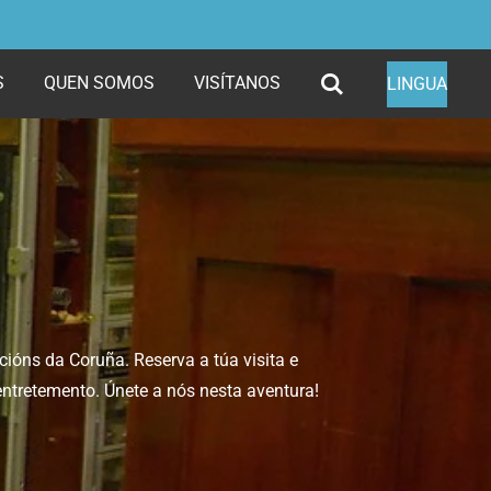
S
QUEN SOMOS
VISÍTANOS
LINGUA
ións da Coruña. Reserva a túa visita e
tretemento. Únete a nós nesta aventura!