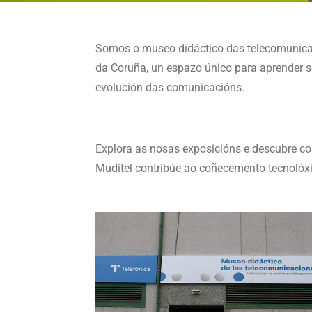
Somos o museo didáctico das telecomunic
da Coruña, un espazo único para aprender s
evolución das comunicacións.
Explora as nosas exposicións e descubre c
Muditel contribúe ao coñecemento tecnolóxi