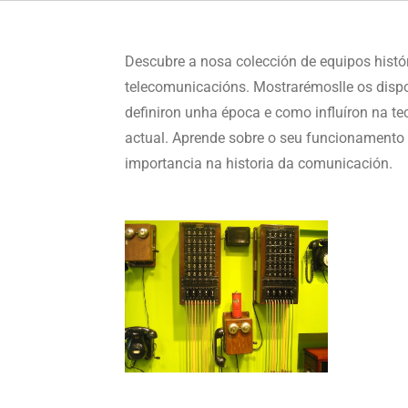
Descubre a nosa colección de equipos histó
telecomunicacións. Mostrarémoslle os dispo
definiron unha época e como influíron na te
actual. Aprende sobre o seu funcionamento 
importancia na historia da comunicación.